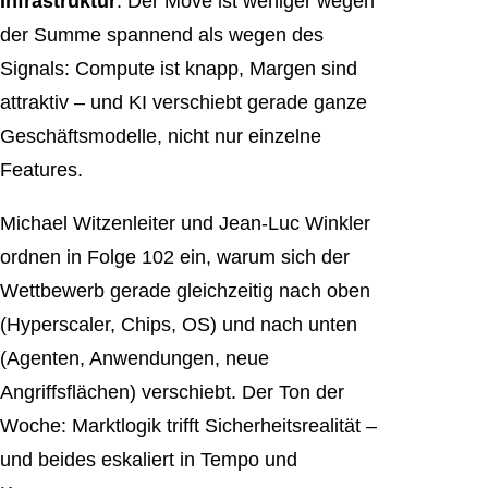
Infrastruktur
. Der Move ist weniger wegen
der Summe spannend als wegen des
Signals: Compute ist knapp, Margen sind
attraktiv – und KI verschiebt gerade ganze
Geschäftsmodelle, nicht nur einzelne
Features.
Michael Witzenleiter und Jean-Luc Winkler
ordnen in Folge 102 ein, warum sich der
Wettbewerb gerade gleichzeitig nach oben
(Hyperscaler, Chips, OS) und nach unten
(Agenten, Anwendungen, neue
Angriffsflächen) verschiebt. Der Ton der
Woche: Marktlogik trifft Sicherheitsrealität –
und beides eskaliert in Tempo und