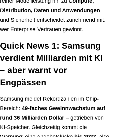
reiner Modellleistung hin zu
Compute,
Distribution, Daten und Anwendungen
–
und Sicherheit entscheidet zunehmend mit,
wer Enterprise-Vertrauen gewinnt.
Quick News 1: Samsung
verdient Milliarden mit KI
– aber warnt vor
Engpässen
Samsung meldet Rekordzahlen im Chip-
Bereich:
49-faches Gewinnwachstum auf
rund 36 Milliarden Dollar
– getrieben von
KI-Speicher. Gleichzeitig kommt die
Warnung: eine Angebotslücke
bis 2027
, also