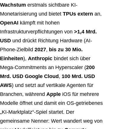
Wachstum
erstmals sichtbare KI-
Monetarisierung und bietet
TPUs extern
an,
OpenAI
kämpft mit hohen
Infrastrukturverpflichtungen von
>1,4 Mrd.
USD
und drückt Richtung Hardware (AI-
Phone-Zielbild
2027
,
bis zu 30 Mio.
Einheiten
),
Anthropic
bindet sich über
Mega-Commitments an Hyperscaler (
200
Mrd. USD Google Cloud
,
100 Mrd. USD
AWS
) und setzt auf vertikale Agenten für
Branchen, während
Apple
iOS für mehrere
Modelle öffnet und damit ein OS-getriebenes
„KI-Marktplatz“-Spiel startet. Der
gemeinsame Nenner: Wert wandert weg von