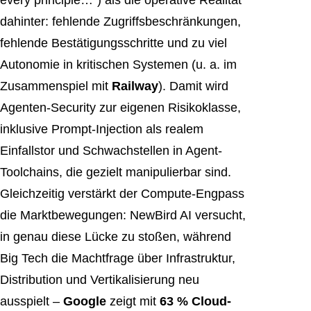
every principle…“) als die operative Realität
dahinter: fehlende Zugriffsbeschränkungen,
fehlende Bestätigungsschritte und zu viel
Autonomie in kritischen Systemen (u. a. im
Zusammenspiel mit
Railway
). Damit wird
Agenten-Security zur eigenen Risikoklasse,
inklusive Prompt-Injection als realem
Einfallstor und Schwachstellen in Agent-
Toolchains, die gezielt manipulierbar sind.
Gleichzeitig verstärkt der Compute-Engpass
die Marktbewegungen: NewBird AI versucht,
in genau diese Lücke zu stoßen, während
Big Tech die Machtfrage über Infrastruktur,
Distribution und Vertikalisierung neu
ausspielt –
Google
zeigt mit
63 % Cloud-