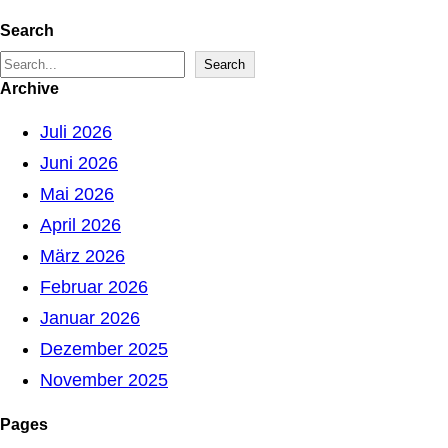
Search
S
Search
Archive
e
a
Juli 2026
r
Juni 2026
c
Mai 2026
h
April 2026
März 2026
Februar 2026
Januar 2026
Dezember 2025
November 2025
Pages