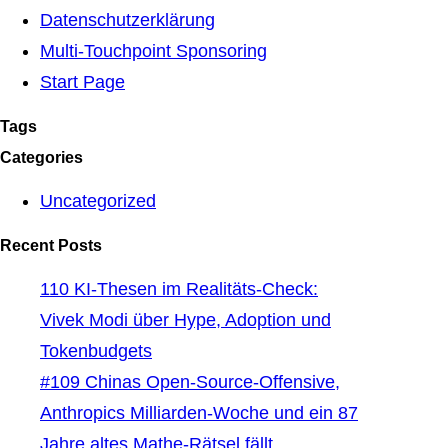
Datenschutzerklärung
Multi-Touchpoint Sponsoring
Start Page
Tags
Categories
Uncategorized
Recent Posts
110 KI-Thesen im Realitäts-Check:
Vivek Modi über Hype, Adoption und
Tokenbudgets
#109 Chinas Open-Source-Offensive,
Anthropics Milliarden-Woche und ein 87
Jahre altes Mathe-Rätsel fällt