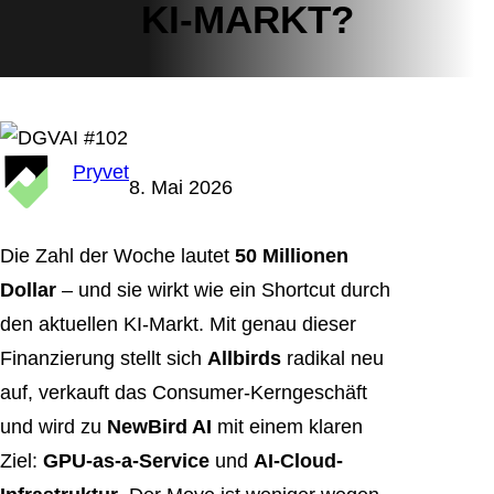
KI-MARKT?
Pryvet
8. Mai 2026
Die Zahl der Woche lautet
50 Millionen
Dollar
– und sie wirkt wie ein Shortcut durch
den aktuellen KI-Markt. Mit genau dieser
Finanzierung stellt sich
Allbirds
radikal neu
auf, verkauft das Consumer-Kerngeschäft
und wird zu
NewBird AI
mit einem klaren
Ziel:
GPU-as-a-Service
und
AI-Cloud-