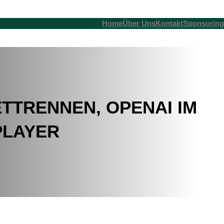
Home
Über Uns
Kontakt
Sponsoring
ETTRENNEN, OPENAI IM
PLAYER