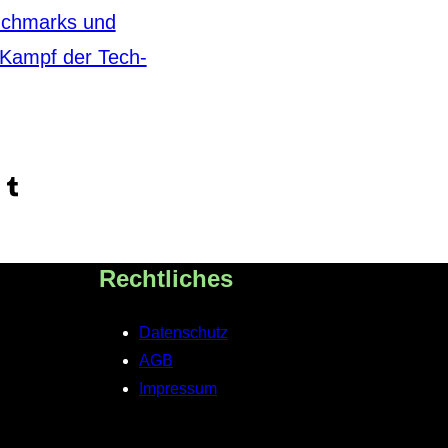
nchmarks und
Kampf der Tech-
Tumblr
Rechtliches
Datenschutz
AGB
Impressum