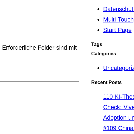
Datenschut
Multi-Touch
Start Page
Tags
.
Erforderliche Felder sind mit
Categories
Uncategori
Recent Posts
110 KI-Thes
Check: Viv
Adoption u
#109 China