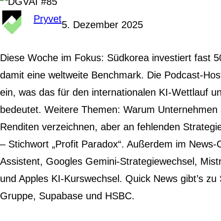
Pryvet
5. Dezember 2025
Diese Woche im Fokus: Südkorea investiert fast 50
damit eine weltweite Benchmark. Die Podcast-Hos
ein, was das für den internationalen KI-Wettlauf 
bedeutet. Weitere Themen: Warum Unternehmen 
Renditen verzeichnen, aber an fehlenden Strateg
– Stichwort „Profit Paradox“. Außerdem im News
Assistent, Googles Gemini-Strategiewechsel, Mistra
und Apples KI-Kurswechsel. Quick News gibt’s z
Gruppe, Supabase und HSBC.